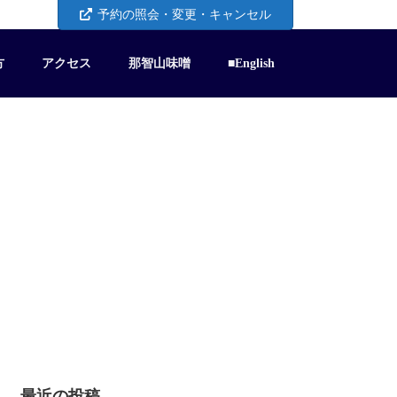
予約の照会・変更・キャンセル
方
アクセス
那智山味噌
■English
最近の投稿