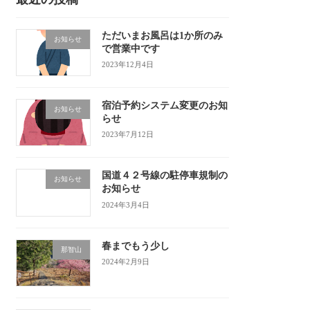
ただいまお風呂は1か所のみ
お知らせ
で営業中です
2023年12月4日
宿泊予約システム変更のお知
お知らせ
らせ
2023年7月12日
国道４２号線の駐停車規制の
お知らせ
お知らせ
2024年3月4日
春までもう少し
那智山
2024年2月9日