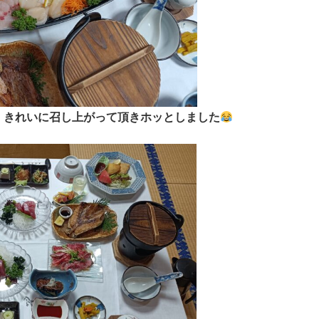
、きれいに召し上がって頂きホッとしました