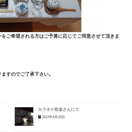
ーをご希望される方は
ご予算に応じてご用意させて頂きま
りますのでご了承下さい。
カラオケ歌楽さんにて
2022年4月20日