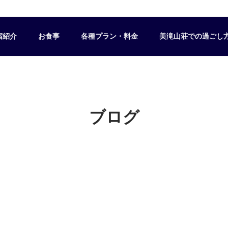
宿紹介
お食事
各種プラン・料金
美滝山荘での過ごし
ブログ