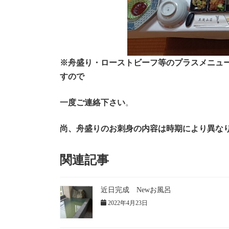
※舟盛り・ローストビーフ等のプラスメニュ
す
ので
一度ご連絡下さい
。
尚、舟盛りのお刺身の内容は時期により異な
関連記事
近日完成 Newお風呂
2022年4月23日