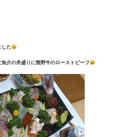
ました
な魚介の舟盛りに熊野牛のローストビーフ