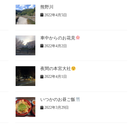
熊野川
2022年4月5日
車中からのお花見
2022年4月2日
夜間の本宮大社
2022年4月1日
いつかのお昼ご飯
2022年3月29日