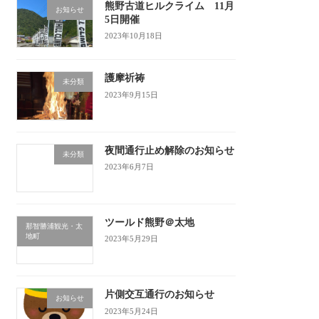
熊野古道ヒルクライム 11月
お知らせ
5日開催
2023年10月18日
護摩祈祷
未分類
2023年9月15日
夜間通行止め解除のお知らせ
未分類
2023年6月7日
ツールド熊野＠太地
那智勝浦観光・太
地町
2023年5月29日
片側交互通行のお知らせ
お知らせ
2023年5月24日