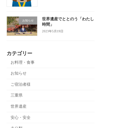
世界遺産でととのう「わたし
お知らせ
時間」
2023年5月19日
カテゴリー
お料理・食事
お知らせ
ご宿泊者様
三重県
世界遺産
安心・安全