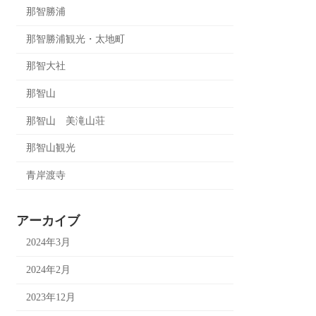
那智勝浦
那智勝浦観光・太地町
那智大社
那智山
那智山 美滝山荘
那智山観光
青岸渡寺
アーカイブ
2024年3月
2024年2月
2023年12月