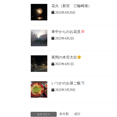
花火（新宮 三輪崎港）
2022年4月20日
車中からのお花見
2022年4月2日
夜間の本宮大社
2022年4月1日
いつかのお昼ご飯
2022年3月29日
未分類
、
紹介
カテゴリー