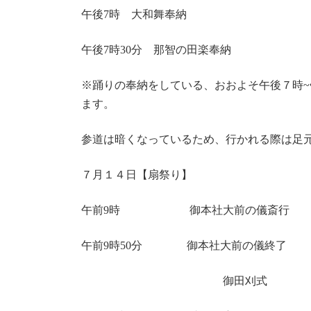
午後7時 大和舞奉納
午後7時30分 那智の田楽奉納
※踊りの奉納をしている、おおよそ午後７時
ます。
参道は暗くなっているため、行かれる際は足
７月１４日【扇祭り】
午前9時 御本社大前の儀斎行
午前9時50分 御本社大前の儀終了
御田刈式