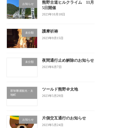
熊野古道ヒルクライム 11月
お知らせ
5日開催
2023年10月18日
護摩祈祷
未分類
2023年9月15日
夜間通行止め解除のお知らせ
未分類
2023年6月7日
ツールド熊野＠太地
那智勝浦観光・太
地町
2023年5月29日
片側交互通行のお知らせ
お知らせ
2023年5月24日