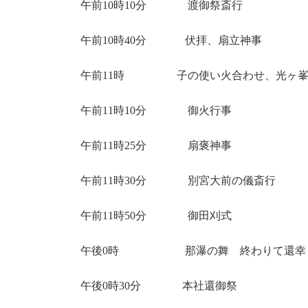
午前10時10分 渡御祭斎行
午前10時40分 伏拝、扇立神事
午前11時 子の使い火合わせ、光ヶ峯
午前11時10分 御火行事
午前11時25分 扇褒神事
午前11時30分 別宮大前の儀斎行
午前11時50分 御田刈式
午後0時 那瀑の舞 終わりて還幸
午後0時30分 本社還御祭