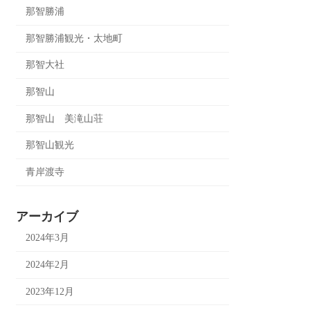
那智勝浦
那智勝浦観光・太地町
那智大社
那智山
那智山 美滝山荘
那智山観光
青岸渡寺
アーカイブ
2024年3月
2024年2月
2023年12月