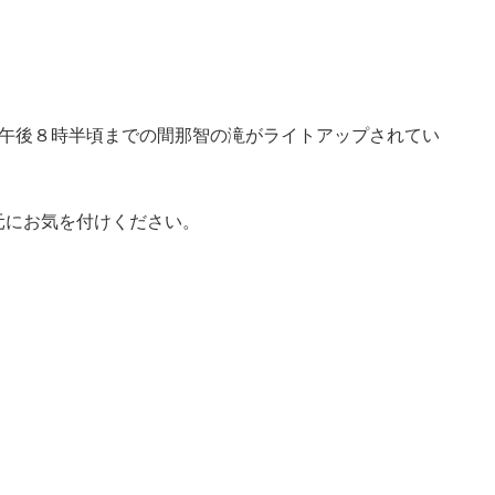
~午後８時半頃までの間那智の滝がライトアップされてい
元にお気を付けください。