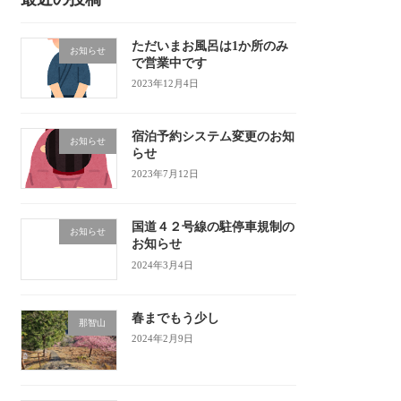
ただいまお風呂は1か所のみ
お知らせ
で営業中です
2023年12月4日
宿泊予約システム変更のお知
お知らせ
らせ
2023年7月12日
国道４２号線の駐停車規制の
お知らせ
お知らせ
2024年3月4日
春までもう少し
那智山
2024年2月9日