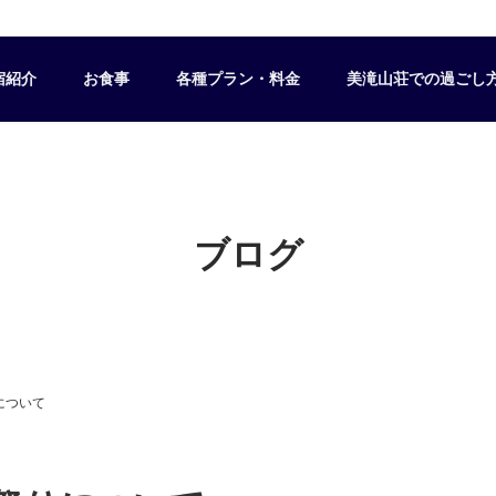
宿紹介
お食事
各種プラン・料金
美滝山荘での過ごし
ブログ
について