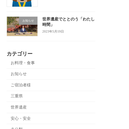
世界遺産でととのう「わたし
お知らせ
時間」
2023年5月19日
カテゴリー
お料理・食事
お知らせ
ご宿泊者様
三重県
世界遺産
安心・安全