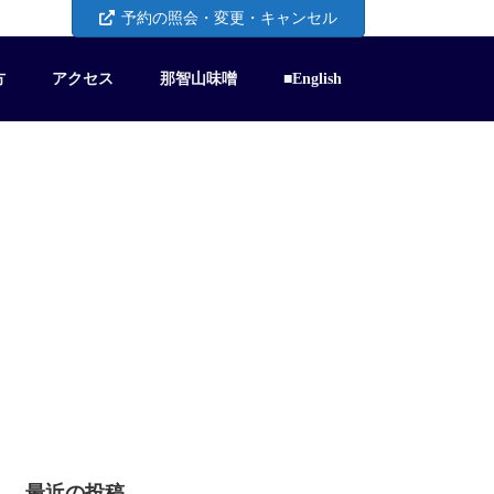
予約の照会・変更・キャンセル
方
アクセス
那智山味噌
■English
最近の投稿