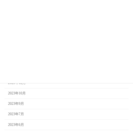
那智山
那智山 美滝山荘
那智山観光
青岸渡寺
アーカイブ
2024年3月
2024年2月
2023年12月
2023年10月
2023年9月
2023年7月
2023年6月