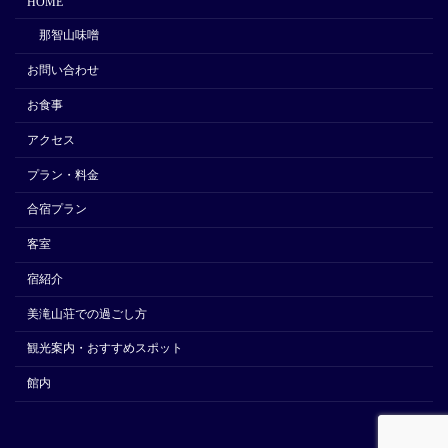
HOME
那智山味噌
お問い合わせ
お食事
アクセス
プラン・料金
合宿プラン
客室
宿紹介
美滝山荘での過ごし方
観光案内・おすすめスポット
館内