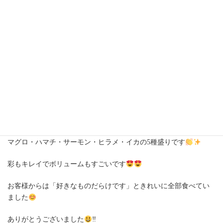
日
時
:
お客様のご要望で皿盛りをご提供させていただきました
マグロ・ハマチ・サーモン・ヒラメ・イカの5種盛りです
彩もキレイでボリュームもすごいです
お客様からは「好きなものだらけです」ときれいに全部食べてい
ました
ありがとうございました
‼