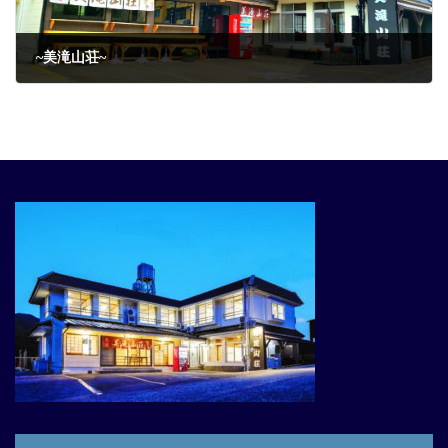
~美滝山荘~
2022年6月13日