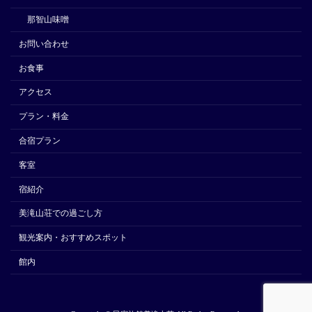
那智山味噌
お問い合わせ
お食事
アクセス
プラン・料金
合宿プラン
客室
宿紹介
美滝山荘での過ごし方
観光案内・おすすめスポット
館内