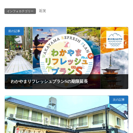
近況
インフォカテゴリー
前の記事
わかやまリフレッシュプランSの期限延長
2022年6月10日
次の記事