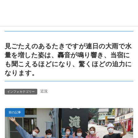
直爆としては日本一の落差である那智の大
瀧。
見ごたえのあるたきですが連日の大雨で水
量を増した姿は、轟音が鳴り響き、当宿に
も聞こえるほどになり、驚くほどの迫力に
なります。
近況
インフォカテゴリー
前の記事