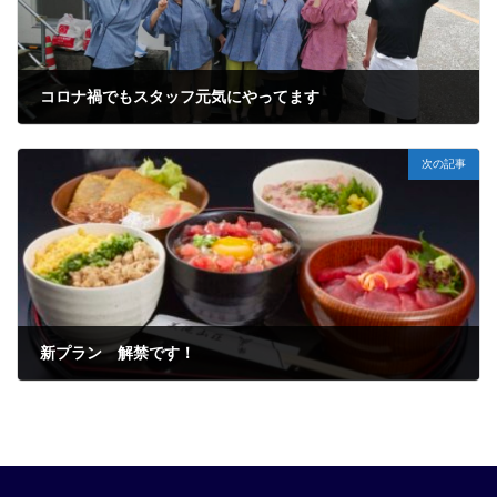
コロナ禍でもスタッフ元気にやってます
2021年8月5日
次の記事
新プラン 解禁です！
2021年9月27日